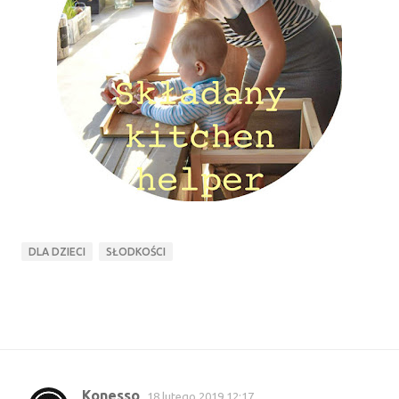
DLA DZIECI
SŁODKOŚCI
Konesso
18 lutego 2019 12:17