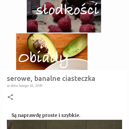
serowe, banalne ciasteczka
w dniu
lutego 18, 2019
Są naprawdę proste i szybkie.