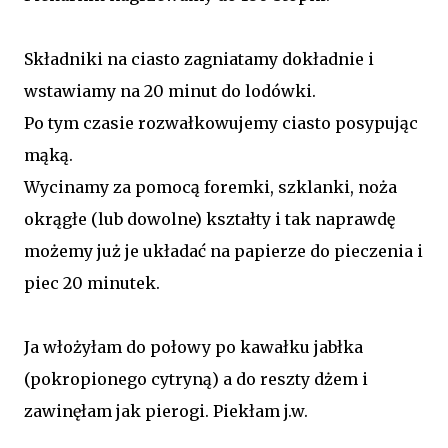
Składniki na ciasto zagniatamy dokładnie i
wstawiamy na 20 minut do lodówki.
Po tym czasie rozwałkowujemy ciasto posypując
mąką.
Wycinamy za pomocą foremki, szklanki, noża
okrągłe (lub dowolne) kształty i tak naprawdę
możemy już je układać na papierze do pieczenia i
piec 20 minutek.
Ja włożyłam do połowy po kawałku jabłka
(pokropionego cytryną) a do reszty dżem i
zawinęłam jak pierogi. Piekłam j.w.