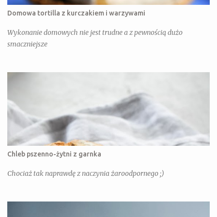
Domowa tortilla z kurczakiem i warzywami
Wykonanie domowych nie jest trudne a z pewnością dużo
smaczniejsze
Chleb pszenno-żytni z garnka
Chociaż tak naprawdę z naczynia żaroodpornego ;)