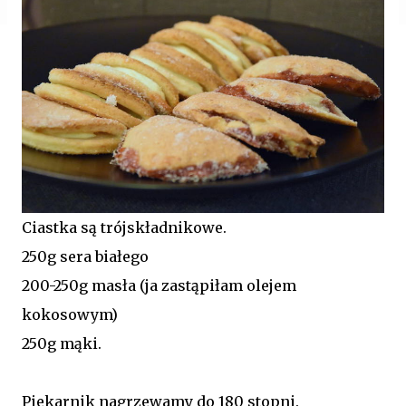
Ciastka są trójskładnikowe.
250g sera białego
200-250g masła (ja zastąpiłam olejem
kokosowym)
250g mąki.
Piekarnik nagrzewamy do 180 stopni.