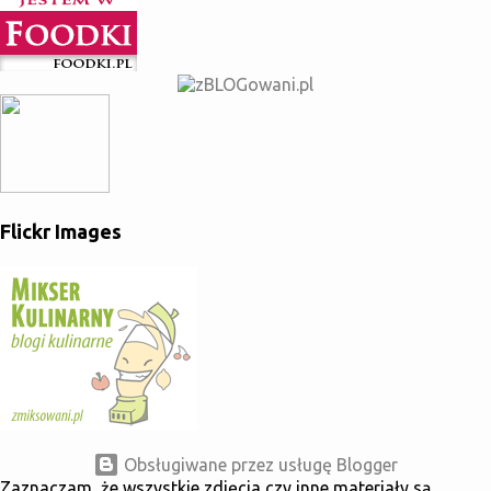
Flickr Images
Obsługiwane przez usługę Blogger
Zaznaczam, że wszystkie zdjęcia czy inne materiały są