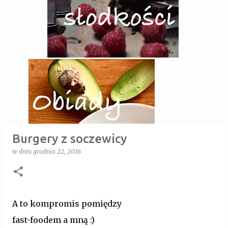
Burgery z soczewicy
w dniu
grudnia 22, 2016
A to kompromis pomiędzy
fast-foodem a mną :)