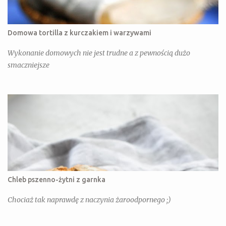
Domowa tortilla z kurczakiem i warzywami
Wykonanie domowych nie jest trudne a z pewnością dużo
smaczniejsze
Chleb pszenno-żytni z garnka
Chociaż tak naprawdę z naczynia żaroodpornego ;)