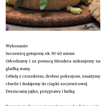
Wykonanie:
Soczewicę gotujemy ok 30-40 minut.
Odcedzamy i za pomocą blendera miksujemy na
gładką masę.
Cebulę z czosnkiem, drobno pokrojone, smażymy
chwile i dodajemy do ciapki soczewicowej.
Dorzucamy jajko, przyprawy i bułkę.