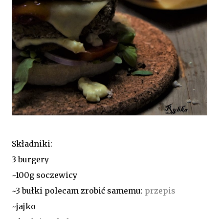
Składniki:
3 burgery
~100g soczewicy
~3 bułki polecam zrobić samemu:
przepis
~jajko