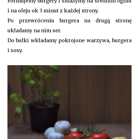
Formujemy burgery i smażymy na średnim ogniu
i na oleju ok 3 minut z każdej strony.
Po przewróceniu burgera na drugą stronę
układamy na nim ser.
Do bułki wkładamy pokrojone warzywa, burgera
i sosy.