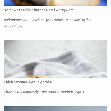
Domowa tortilla z kurczakiem i warzywami
Wykonanie domowych nie jest trudne a z pewnością dużo
smaczniejsze
Chleb pszenno-żytni z garnka
Chociaż tak naprawdę z naczynia żaroodpornego ;)