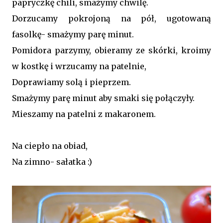
papryczkę chili, smażymy chwilę.
Dorzucamy pokrojoną na pół, ugotowaną
fasolkę- smażymy parę minut.
Pomidora parzymy, obieramy ze skórki, kroimy
w kostkę i wrzucamy na patelnie,
Doprawiamy solą i pieprzem.
Smażymy parę minut aby smaki się połączyły.
Mieszamy na patelni z makaronem.
Na ciepło na obiad,
Na zimno- sałatka :)