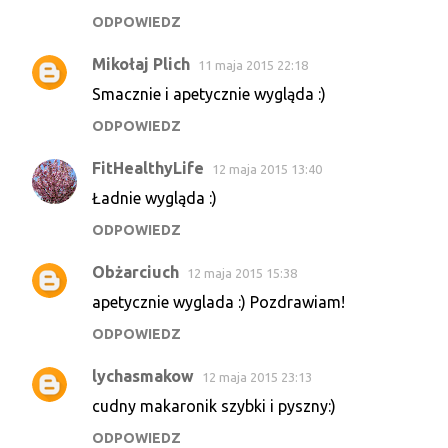
ODPOWIEDZ
Mikołaj Plich
11 maja 2015 22:18
Smacznie i apetycznie wygląda :)
ODPOWIEDZ
FitHealthyLife
12 maja 2015 13:40
Ładnie wygląda :)
ODPOWIEDZ
Obżarciuch
12 maja 2015 15:38
apetycznie wyglada :) Pozdrawiam!
ODPOWIEDZ
lychasmakow
12 maja 2015 23:13
cudny makaronik szybki i pyszny:)
ODPOWIEDZ