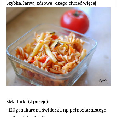
Szybka, łatwa, zdrowa- czego chcieć więcej
Składniki (2 porcję):
~120g makaronu świderki, np pełnoziarnistego