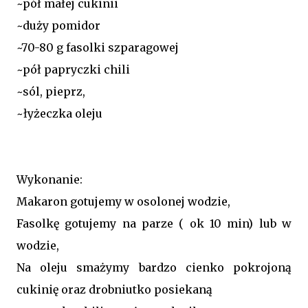
~pół małej cukinii
~duży pomidor
~70-80 g fasolki szparagowej
~pół papryczki chili
~sól, pieprz,
~łyżeczka oleju
Wykonanie:
Makaron gotujemy w osolonej wodzie,
Fasolkę gotujemy na parze ( ok 10 min) lub w
wodzie,
Na oleju smażymy bardzo cienko pokrojoną
cukinię oraz drobniutko posiekaną