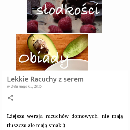
Lekkie Racuchy z serem
w dniu
maja 05, 2015
Lżejsza wersja racuchów domowych, nie mają
tłuszczu ale mają smak :)