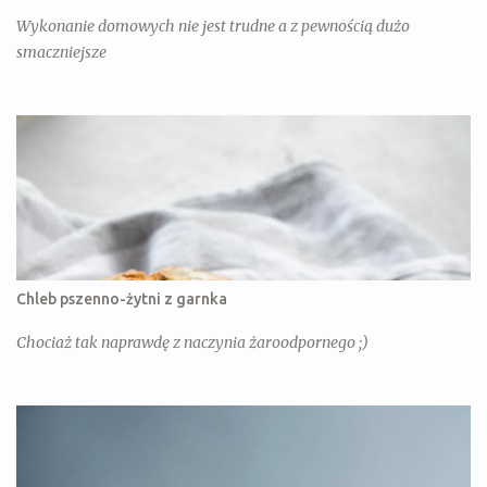
Wykonanie domowych nie jest trudne a z pewnością dużo
smaczniejsze
Chleb pszenno-żytni z garnka
Chociaż tak naprawdę z naczynia żaroodpornego ;)