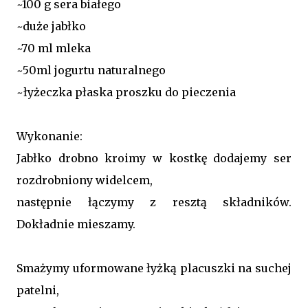
~100 g sera białego
~duże jabłko
~70 ml mleka
~50ml jogurtu naturalnego
~łyżeczka płaska proszku do pieczenia
Wykonanie:
Jabłko drobno kroimy w kostkę dodajemy ser
rozdrobniony widelcem,
następnie łączymy z resztą składników.
Dokładnie mieszamy.
Smażymy uformowane łyżką placuszki na suchej
patelni,