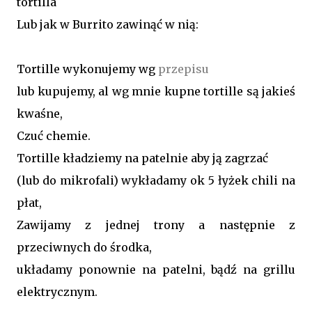
tortilla
Lub jak w Burrito zawinąć w nią:
Tortille wykonujemy wg
przepisu
lub kupujemy, al wg mnie kupne tortille są jakieś
kwaśne,
Czuć chemie.
Tortille kładziemy na patelnie aby ją zagrzać
(lub do mikrofali) wykładamy ok 5 łyżek chili na
płat,
Zawijamy z jednej trony a następnie z
przeciwnych do środka,
układamy ponownie na patelni, bądź na grillu
elektrycznym.