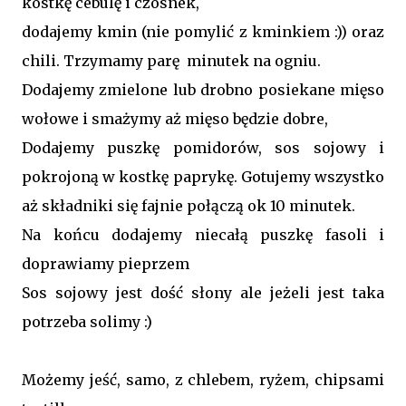
kostkę cebulę i czosnek,
dodajemy kmin (nie pomylić z kminkiem :)) oraz
chili. Trzymamy parę minutek na ogniu.
Dodajemy zmielone lub drobno posiekane mięso
wołowe i smażymy aż mięso będzie dobre,
Dodajemy puszkę pomidorów, sos sojowy i
pokrojoną w kostkę paprykę. Gotujemy wszystko
aż składniki się fajnie połączą ok 10 minutek.
Na końcu dodajemy niecałą puszkę fasoli i
doprawiamy pieprzem
Sos sojowy jest dość słony ale jeżeli jest taka
potrzeba solimy :)
Możemy jeść, samo, z chlebem, ryżem, chipsami