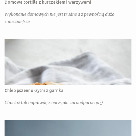
Domowa tortilla z kurczakiem i warzywami
Wykonanie domowych nie jest trudne a z pewnością dużo
smaczniejsze
Chleb pszenno-żytni z garnka
Chociaż tak naprawdę z naczynia żaroodpornego ;)