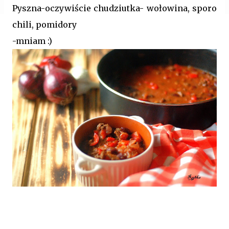
Pyszna-oczywiście chudziutka- wołowina, sporo
chili, pomidory
-mniam :)