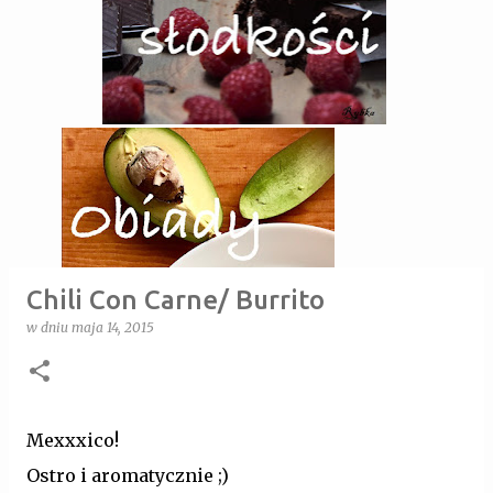
Chili Con Carne/ Burrito
w dniu
maja 14, 2015
Mexxxico!
Ostro i aromatycznie ;)