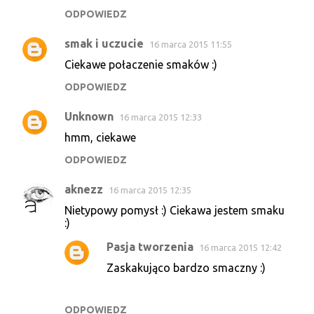
ODPOWIEDZ
smak i uczucie
16 marca 2015 11:55
Ciekawe połaczenie smaków :)
ODPOWIEDZ
Unknown
16 marca 2015 12:33
hmm, ciekawe
ODPOWIEDZ
aknezz
16 marca 2015 12:35
Nietypowy pomysł :) Ciekawa jestem smaku
:)
Pasja tworzenia
16 marca 2015 12:42
Zaskakująco bardzo smaczny :)
ODPOWIEDZ