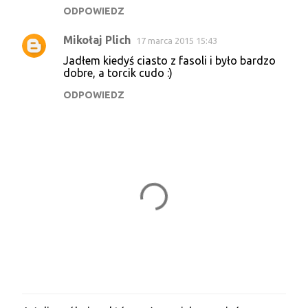
ODPOWIEDZ
Mikołaj Plich
17 marca 2015 15:43
Jadłem kiedyś ciasto z fasoli i było bardzo
dobre, a torcik cudo :)
ODPOWIEDZ