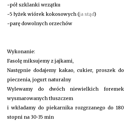
~pół szklanki wrzątku
~5 łyżek wiórek kokosowych (
ja stąd
)
~parę dowolnych orzechów
Wykonanie:
Fasolę miksujemy z jajkami,
Następnie dodajemy kakao, cukier, proszek do
pieczenia, jogurt naturalny
Wylewamy do dwóch niewielkich foremek
wysmarowanych tłuszczem
i wkładamy do piekarnika rozgrzanego do 180
stopni na 30-35 min