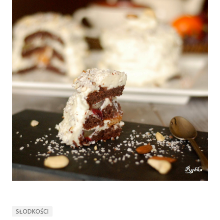
SŁODKOŚCI