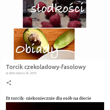
Torcik czekoladowy-fasolowy
w dniu
marca 16, 2015
fit torcik- niekoniecznie dla osób na diecie