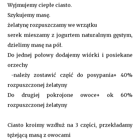
Wyjmujemy ciepłe ciasto.
Szykujemy masę.
żelatynę rozpuszczamy we wrzątku
serek mieszamy z jogurtem naturalnym gęstym,
dzielimy masę na pół.
Do jednej połowy dodajemy wiórki i posiekane
orzechy
-należy zostawić część do posypania+ 40%
rozpuszczonej żelatyny
Do drugiej pokrojone owoce+ ok 60%
rozpuszczonej żelatyny
Ciasto kroimy wzdłuż na 3 części, przekładamy
tężejącą masą z owocami