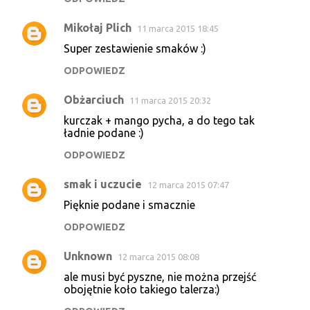
Mikołaj Plich
11 marca 2015 18:45
Super zestawienie smaków :)
ODPOWIEDZ
Obżarciuch
11 marca 2015 20:32
kurczak + mango pycha, a do tego tak
ładnie podane :)
ODPOWIEDZ
smak i uczucie
12 marca 2015 07:47
Pięknie podane i smacznie
ODPOWIEDZ
Unknown
12 marca 2015 08:08
ale musi być pyszne, nie można przejść
obojętnie koło takiego talerza:)