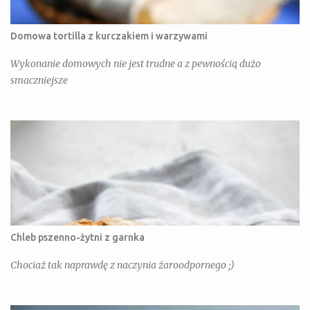
Domowa tortilla z kurczakiem i warzywami
Wykonanie domowych nie jest trudne a z pewnością dużo
smaczniejsze
Chleb pszenno-żytni z garnka
Chociaż tak naprawdę z naczynia żaroodpornego ;)