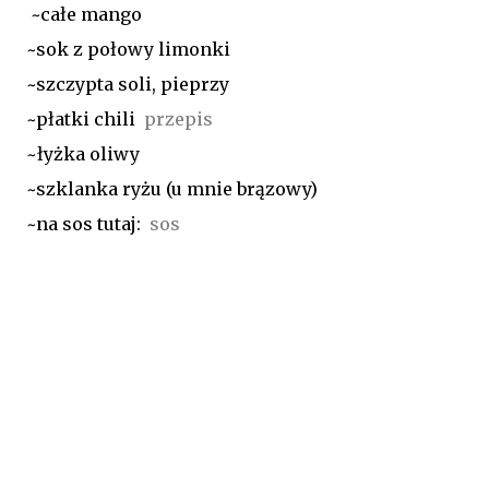
~całe mango
~sok z połowy limonki
~szczypta soli, pieprzy
~płatki chili
przepis
~łyżka oliwy
~szklanka ryżu (u mnie brązowy)
~na sos tutaj:
sos