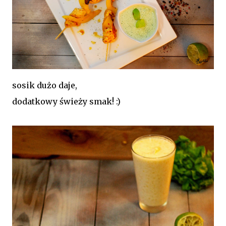
sosik dużo daje,
dodatkowy świeży smak! :)