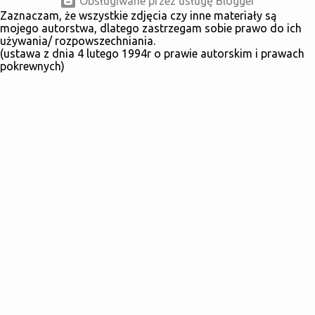
Obsługiwane przez usługę Blogger
Zaznaczam, że wszystkie zdjęcia czy inne materiały są
mojego autorstwa, dlatego zastrzegam sobie prawo do ich
używania/ rozpowszechniania.
(ustawa z dnia 4 lutego 1994r o prawie autorskim i prawach
pokrewnych)