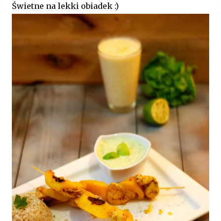
Świetne na lekki obiadek :)