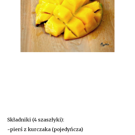
Składniki (4 szaszłyki):
~pierś z kurczaka (pojedyńcza)