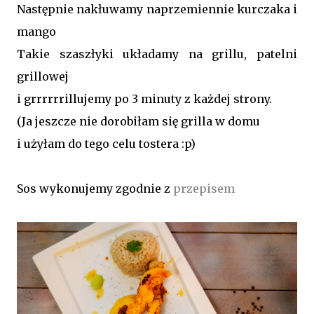
Następnie nakłuwamy naprzemiennie kurczaka i
mango
Takie szaszłyki układamy na grillu, patelni
grillowej
i grrrrrrillujemy po 3 minuty z każdej strony.
(Ja jeszcze nie dorobiłam się grilla w domu
i użyłam do tego celu tostera :p)
Sos wykonujemy zgodnie z
przepisem