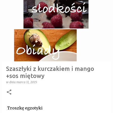
Szaszłyki z kurczakiem i mango
+sos miętowy
w dniu
marca 11, 2015
Troszkę egzotyki